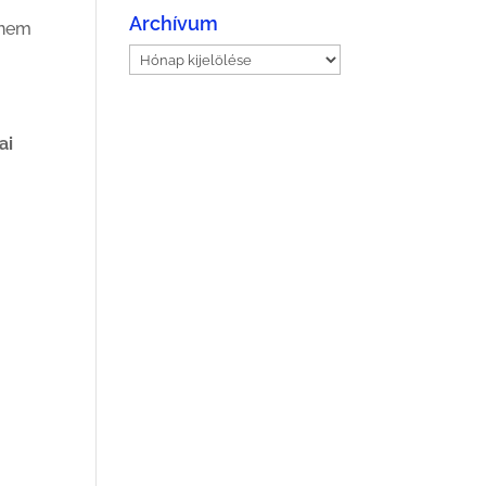
Archívum
 nem
Archívum
ai