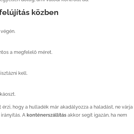
felújítás közben
 végén.
ntos a megfelelő méret.
isztázni kell.
 káoszt.
 érzi, hogy a hulladék már akadályozza a haladást, ne várja
irányítás. A
konténerszállítás
akkor segít igazán, ha nem