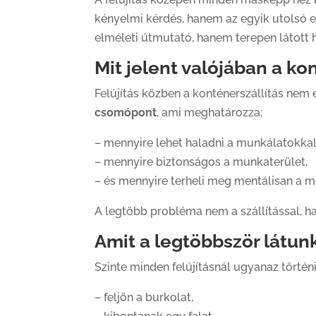
kényelmi kérdés, hanem az egyik utolsó e
elméleti útmutató, hanem terepen látott 
Mit jelent valójában a ko
Felújítás közben a konténerszállítás nem
csomópont
, ami meghatározza:
– mennyire lehet haladni a munkálatokkal
– mennyire biztonságos a munkaterület,
– és mennyire terheli meg mentálisan a m
A legtöbb probléma nem a szállítással, 
Amit a legtöbbször látun
Szinte minden felújításnál ugyanaz történi
– feljön a burkolat,