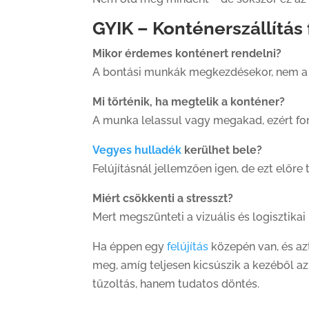
GYIK – Konténerszállítás 
Mikor érdemes konténert rendelni?
A bontási munkák megkezdésekor, nem a
Mi történik, ha megtelik a konténer?
A munka lelassul vagy megakad, ezért fo
Vegyes hulladék
kerülhet bele?
Felújításnál jellemzően igen, de ezt előre t
Miért csökkenti a stresszt?
Mert megszünteti a vizuális és logisztikai
Ha éppen egy
felújítás
közepén van, és azt
meg, amíg teljesen kicsúszik a kezéből az 
tűzoltás, hanem tudatos döntés.