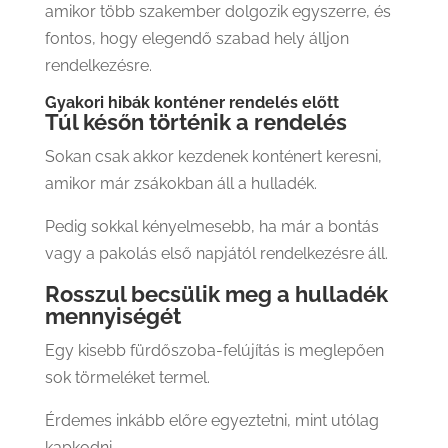
amikor több szakember dolgozik egyszerre, és
fontos, hogy elegendő szabad hely álljon
rendelkezésre.
Gyakori hibák konténer rendelés előtt
Túl későn történik a rendelés
Sokan csak akkor kezdenek konténert keresni,
amikor már zsákokban áll a hulladék.
Pedig sokkal kényelmesebb, ha már a bontás
vagy a pakolás első napjától rendelkezésre áll.
Rosszul becsülik meg a hulladék
mennyiségét
Egy kisebb fürdőszoba-felújítás is meglepően
sok törmeléket termel.
Érdemes inkább előre egyeztetni, mint utólag
kapkodni.