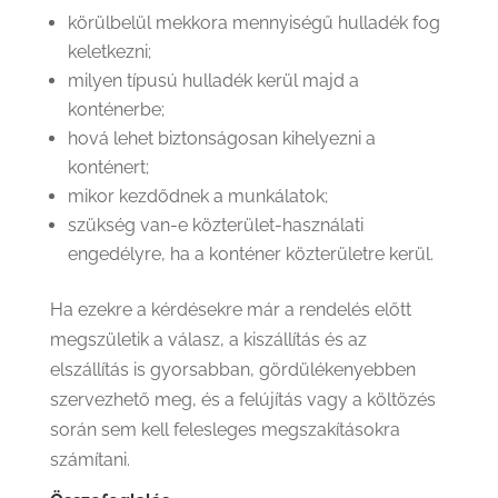
körülbelül mekkora mennyiségű hulladék fog
keletkezni;
milyen típusú hulladék kerül majd a
konténerbe;
hová lehet biztonságosan kihelyezni a
konténert;
mikor kezdődnek a munkálatok;
szükség van-e közterület-használati
engedélyre, ha a konténer közterületre kerül.
Ha ezekre a kérdésekre már a rendelés előtt
megszületik a válasz, a kiszállítás és az
elszállítás is gyorsabban, gördülékenyebben
szervezhető meg, és a felújítás vagy a költözés
során sem kell felesleges megszakításokra
számítani.