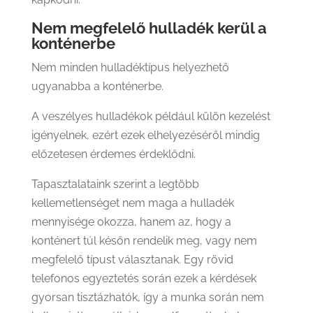
Nem megfelelő hulladék kerül a
konténerbe
Nem minden hulladéktípus helyezhető
ugyanabba a konténerbe.
A veszélyes hulladékok például külön kezelést
igényelnek, ezért ezek elhelyezéséről mindig
előzetesen érdemes érdeklődni.
Tapasztalataink szerint a legtöbb
kellemetlenséget nem maga a hulladék
mennyisége okozza, hanem az, hogy a
konténert túl későn rendelik meg, vagy nem
megfelelő típust választanak. Egy rövid
telefonos egyeztetés során ezek a kérdések
gyorsan tisztázhatók, így a munka során nem