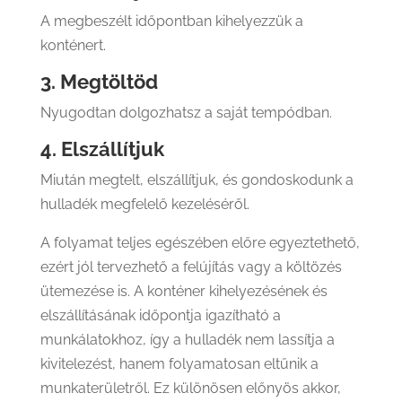
A megbeszélt időpontban kihelyezzük a
konténert.
3. Megtöltöd
Nyugodtan dolgozhatsz a saját tempódban.
4. Elszállítjuk
Miután megtelt, elszállítjuk, és gondoskodunk a
hulladék megfelelő kezeléséről.
A folyamat teljes egészében előre egyeztethető,
ezért jól tervezhető a felújítás vagy a költözés
ütemezése is. A konténer kihelyezésének és
elszállításának időpontja igazítható a
munkálatokhoz, így a hulladék nem lassítja a
kivitelezést, hanem folyamatosan eltűnik a
munkaterületről. Ez különösen előnyös akkor,