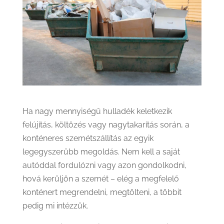
Ha nagy mennyiségű hulladék keletkezik
felújítás, költözés vagy nagytakarítás során, a
konténeres szemétszállítás az egyik
legegyszerűbb megoldás. Nem kell a saját
autóddal fordulózni vagy azon gondolkodni,
hová kerüljön a szemét – elég a megfelelő
konténert megrendelni, megtölteni, a többit
pedig mi intézzük.