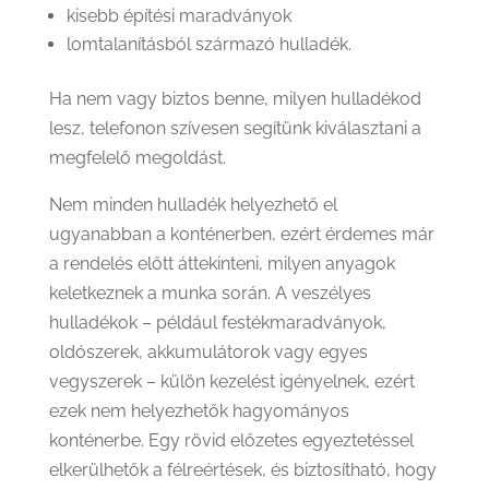
kisebb építési maradványok
lomtalanításból származó hulladék.
Ha nem vagy biztos benne, milyen hulladékod
lesz, telefonon szívesen segítünk kiválasztani a
megfelelő megoldást.
Nem minden hulladék helyezhető el
ugyanabban a konténerben, ezért érdemes már
a rendelés előtt áttekinteni, milyen anyagok
keletkeznek a munka során. A veszélyes
hulladékok – például festékmaradványok,
oldószerek, akkumulátorok vagy egyes
vegyszerek – külön kezelést igényelnek, ezért
ezek nem helyezhetők hagyományos
konténerbe. Egy rövid előzetes egyeztetéssel
elkerülhetők a félreértések, és biztosítható, hogy