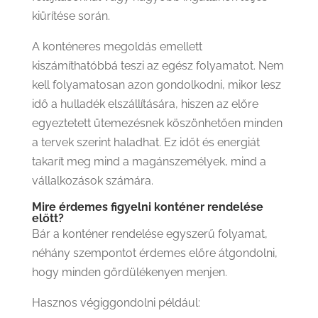
kiürítése során.
A konténeres megoldás emellett
kiszámíthatóbbá teszi az egész folyamatot. Nem
kell folyamatosan azon gondolkodni, mikor lesz
idő a hulladék elszállítására, hiszen az előre
egyeztetett ütemezésnek köszönhetően minden
a tervek szerint haladhat. Ez időt és energiát
takarít meg mind a magánszemélyek, mind a
vállalkozások számára.
Mire érdemes figyelni konténer rendelése
előtt?
Bár a konténer rendelése egyszerű folyamat,
néhány szempontot érdemes előre átgondolni,
hogy minden gördülékenyen menjen.
Hasznos végiggondolni például: