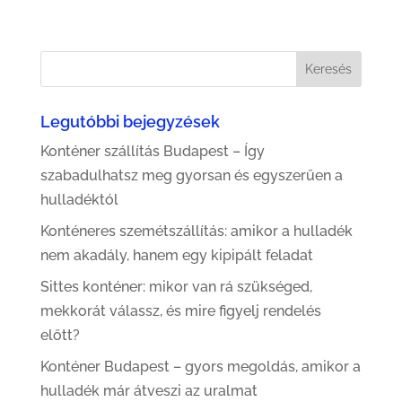
Legutóbbi bejegyzések
Konténer szállítás Budapest – Így
szabadulhatsz meg gyorsan és egyszerűen a
hulladéktól
Konténeres szemétszállítás: amikor a hulladék
nem akadály, hanem egy kipipált feladat
Sittes konténer: mikor van rá szükséged,
mekkorát válassz, és mire figyelj rendelés
előtt?
Konténer Budapest – gyors megoldás, amikor a
hulladék már átveszi az uralmat