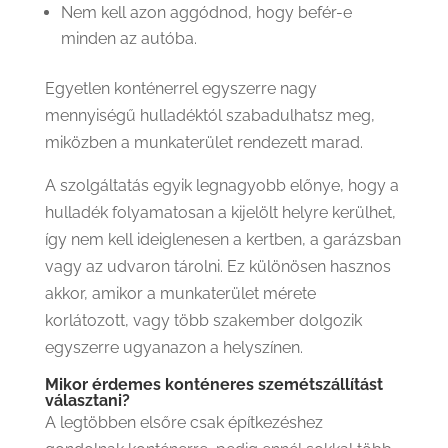
Nem kell azon aggódnod, hogy befér-e
minden az autóba.
Egyetlen konténerrel egyszerre nagy
mennyiségű hulladéktól szabadulhatsz meg,
miközben a munkaterület rendezett marad.
A szolgáltatás egyik legnagyobb előnye, hogy a
hulladék folyamatosan a kijelölt helyre kerülhet,
így nem kell ideiglenesen a kertben, a garázsban
vagy az udvaron tárolni. Ez különösen hasznos
akkor, amikor a munkaterület mérete
korlátozott, vagy több szakember dolgozik
egyszerre ugyanazon a helyszínen.
Mikor érdemes konténeres szemétszállítást
választani?
A legtöbben elsőre csak építkezéshez