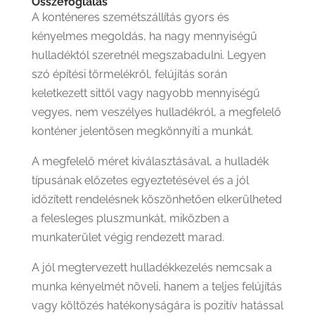
Összefoglalás
A konténeres szemétszállítás gyors és
kényelmes megoldás, ha nagy mennyiségű
hulladéktól szeretnél megszabadulni. Legyen
szó építési törmelékről, felújítás során
keletkezett sittől vagy nagyobb mennyiségű
vegyes, nem veszélyes hulladékról, a megfelelő
konténer jelentősen megkönnyíti a munkát.
A megfelelő méret kiválasztásával, a hulladék
típusának előzetes egyeztetésével és a jól
időzített rendelésnek köszönhetően elkerülheted
a felesleges pluszmunkát, miközben a
munkaterület végig rendezett marad.
A jól megtervezett hulladékkezelés nemcsak a
munka kényelmét növeli, hanem a teljes felújítás
vagy költözés hatékonyságára is pozitív hatással