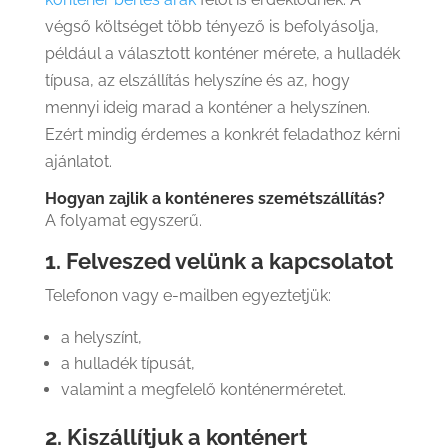
végső költséget több tényező is befolyásolja,
például a választott konténer mérete, a hulladék
típusa, az elszállítás helyszíne és az, hogy
mennyi ideig marad a konténer a helyszínen.
Ezért mindig érdemes a konkrét feladathoz kérni
ajánlatot.
Hogyan zajlik a konténeres szemétszállítás?
A folyamat egyszerű.
1. Felveszed velünk a kapcsolatot
Telefonon vagy e-mailben egyeztetjük:
a helyszínt,
a hulladék típusát,
valamint a megfelelő konténerméretet.
2. Kiszállítjuk a konténert