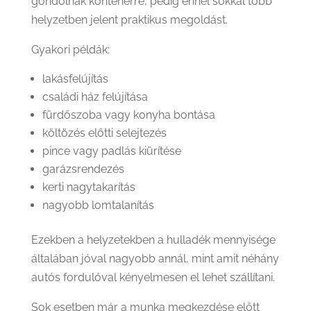
gondolnak konténerre, pedig ennél sokkal több
helyzetben jelent praktikus megoldást.
Gyakori példák:
lakásfelújítás
családi ház felújítása
fürdőszoba vagy konyha bontása
költözés előtti selejtezés
pince vagy padlás kiürítése
garázsrendezés
kerti nagytakarítás
nagyobb lomtalanítás
Ezekben a helyzetekben a hulladék mennyisége
általában jóval nagyobb annál, mint amit néhány
autós fordulóval kényelmesen el lehet szállítani.
Sok esetben már a munka megkezdése előtt