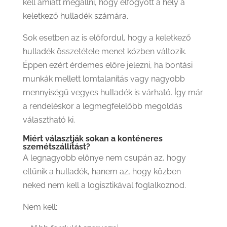
kell amiatt megállni, hogy elfogyott a hely a
keletkező hulladék számára.
Sok esetben az is előfordul, hogy a keletkező
hulladék összetétele menet közben változik.
Éppen ezért érdemes előre jelezni, ha bontási
munkák mellett lomtalanítás vagy nagyobb
mennyiségű vegyes hulladék is várható. Így már
a rendeléskor a legmegfelelőbb megoldás
választható ki.
Miért választják sokan a konténeres
szemétszállítást?
A legnagyobb előnye nem csupán az, hogy
eltűnik a hulladék, hanem az, hogy közben
neked nem kell a logisztikával foglalkoznod.
Nem kell: