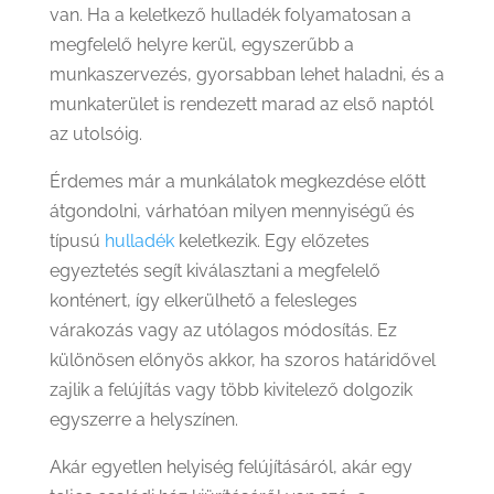
van. Ha a keletkező hulladék folyamatosan a
megfelelő helyre kerül, egyszerűbb a
munkaszervezés, gyorsabban lehet haladni, és a
munkaterület is rendezett marad az első naptól
az utolsóig.
Érdemes már a munkálatok megkezdése előtt
átgondolni, várhatóan milyen mennyiségű és
típusú
hulladék
keletkezik. Egy előzetes
egyeztetés segít kiválasztani a megfelelő
konténert, így elkerülhető a felesleges
várakozás vagy az utólagos módosítás. Ez
különösen előnyös akkor, ha szoros határidővel
zajlik a felújítás vagy több kivitelező dolgozik
egyszerre a helyszínen.
Akár egyetlen helyiség felújításáról, akár egy