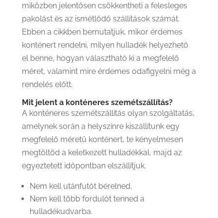
miközben jelentősen csökkentheti a felesleges
pakolást és az ismétlődő szállítások számát.
Ebben a cikkben bemutatjuk, mikor érdemes
konténert rendelni, milyen hulladék helyezhető
el benne, hogyan választható ki a megfelelő
méret, valamint mire érdemes odafigyelni még a
rendelés előtt.
Mit jelent a konténeres szemétszállítás?
A konténeres szemétszállítás olyan szolgáltatás,
amelynek során a helyszínre kiszállítunk egy
megfelelő méretű konténert, te kényelmesen
megtöltöd a keletkezett hulladékkal, majd az
egyeztetett időpontban elszállítjuk.
Nem kell utánfutót bérelned.
Nem kell több fordulót tenned a
hulladékudvarba.