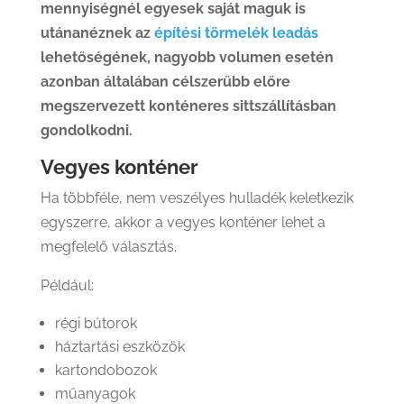
mennyiségnél egyesek saját maguk is
utánanéznek az
építési törmelék leadás
lehetőségének, nagyobb volumen esetén
azonban általában célszerűbb előre
megszervezett konténeres sittszállításban
gondolkodni.
Vegyes konténer
Ha többféle, nem veszélyes hulladék keletkezik
egyszerre, akkor a vegyes konténer lehet a
megfelelő választás.
Például:
régi bútorok
háztartási eszközök
kartondobozok
műanyagok