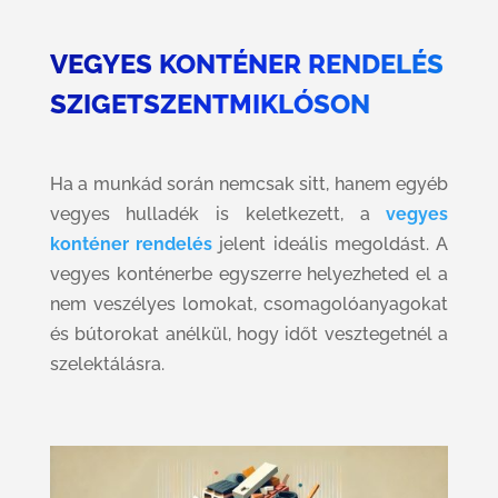
VEGYES KONTÉNER RENDELÉS
SZIGETSZENTMIKLÓSON
Ha a munkád során nemcsak sitt, hanem egyéb
vegyes hulladék is keletkezett, a
vegyes
konténer rendelés
jelent ideális megoldást. A
vegyes konténerbe egyszerre helyezheted el a
nem veszélyes lomokat, csomagolóanyagokat
és bútorokat anélkül, hogy időt vesztegetnél a
szelektálásra.