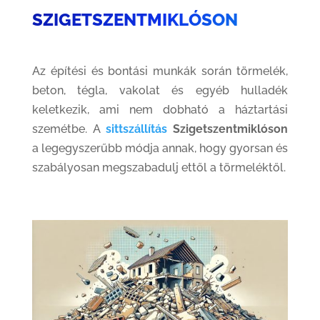
SZIGETSZENTMIKLÓSON
Az építési és bontási munkák során törmelék,
beton, tégla, vakolat és egyéb hulladék
keletkezik, ami nem dobható a háztartási
szemétbe. A
sittszállítás
Szigetszentmiklóson
a legegyszerűbb módja annak, hogy gyorsan és
szabályosan megszabadulj ettől a törmeléktől.