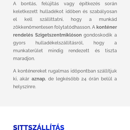
A bontás, felújítás vagy építkezés során
keletkezett hulladékot időben és szabályosan
el kell szállíttatni, hogy a munkád
zökkenőmentesen folytatódhasson. A
konténer
rendelés Szigetszentmiklóson
gondoskodik a
gyors hulladékelszállításról, hogy a
munkaterület mindig rendezett és tiszta
maradjon.
A konténereket rugalmas időpontban szállítjuk
ki, akár
aznap
, de legkésőbb 24 órán belül a
helyszínre.
SITTSZÁLLÍTÁS