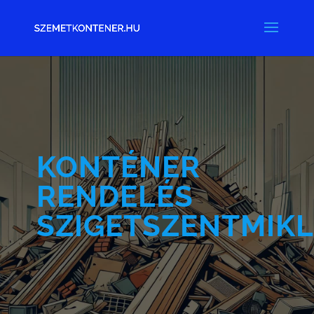
KONTÉNER
RENDELÉS
SZIGETSZENTMIK