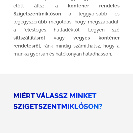
előtt állsz, a
konténer rendelés
Szigetszentmiklóson
a leggyorsabb és
legegyszerűbb megoldás, hogy megszabadulj
a felesleges hulladéktól. Legyen szó
sittszállításról
vagy
vegyes konténer
rendelésről
, ránk mindig számíthatsz, hogy a
munka gyorsan és hatékonyan haladhasson.
MIÉRT VÁLASSZ MINKET
SZIGETSZENTMIKLÓSON?