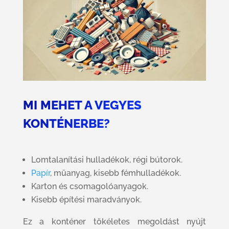
MI MEHET A VEGYES
KONTÉNERBE?
Lomtalanítási hulladékok, régi bútorok.
Papír
, műanyag, kisebb fémhulladékok.
Karton és csomagolóanyagok.
Kisebb építési maradványok.
Ez a konténer tökéletes megoldást nyújt