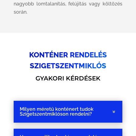
nagyobb lomtalanítás, felújítás vagy költözés
során.
KONTÉNER RENDELÉS
SZIGETSZENTMIKLÓS
GYAKORI KÉRDÉSEK
Milyen méretű konténert tudok
Szigetszentmiklóson rendelni?