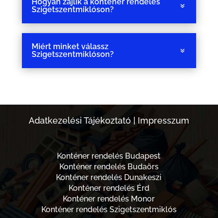
Hogyan zajlik a konténer rendelés
Szigetszentmiklóson?
Miért minket válassz
Szigetszentmiklóson?
Adatkezelési Tájékoztató
|
Impresszum
Konténer rendelés Budapest
Konténer rendelés Budaörs
Konténer rendelés Dunakeszi
Konténer rendelés Érd
Konténer rendelés Monor
Konténer rendelés Szigetszentmiklós