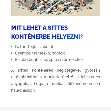
MIT LEHET A SITTES
KONTÉNERBE HELYEZNI?
Beton, tégla, vakolat.
Csempe, terméskő, homok.
Kisebb bontási és építési törmelékek.
A sittes konténerek segítségével gyorsan
eltávolíthatod a munkaterületről a felesleges
anyagokat, hogy a munka zökkenőmentesen
haladhasson.