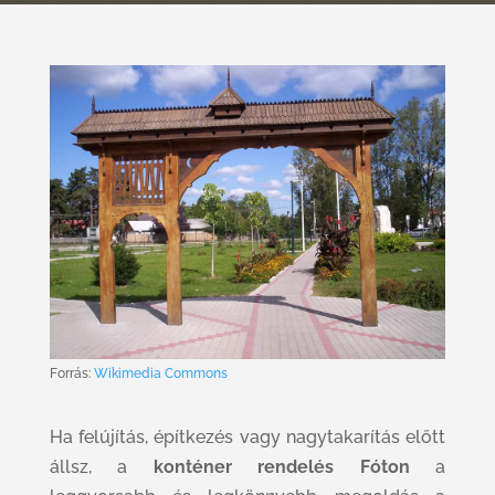
Forrás:
Wikimedia Commons
Ha felújítás, építkezés vagy nagytakarítás előtt
állsz, a
konténer rendelés Fóton
a