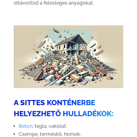
eltávolítsd a felesleges anyagokat.
A SITTES KONTÉNERBE
HELYEZHETŐ HULLADÉKOK:
Beton
, tégla, vakolat.
Csempe, terméskő, homok.