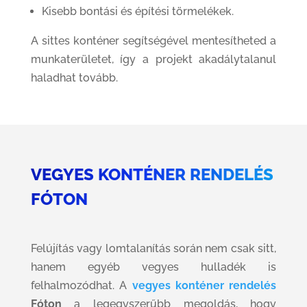
Kisebb bontási és építési törmelékek.
A sittes konténer segítségével mentesítheted a
munkaterületet, így a projekt akadálytalanul
haladhat tovább.
VEGYES KONTÉNER RENDELÉS
FÓTON
Felújítás vagy lomtalanítás során nem csak sitt,
hanem egyéb vegyes hulladék is
felhalmozódhat. A
vegyes konténer rendelés
Fóton
a legegyszerűbb megoldás, hogy