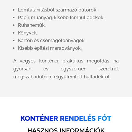
Lomtalanításból származó bútorok.
Papír, műanyag, kisebb fémhulladékok.
Ruhaneműk.
Könyvek.
Karton és csomagolóanyagok.
Kisebb építési maradványok.
A vegyes konténer praktikus megoldás, ha
gyorsan és egyszerűen szeretnél
megszabadulni a felgyülemlett hulladéktól.
KONTÉNER RENDELÉS FÓT
HASZNOS INFORMÁCIÓK