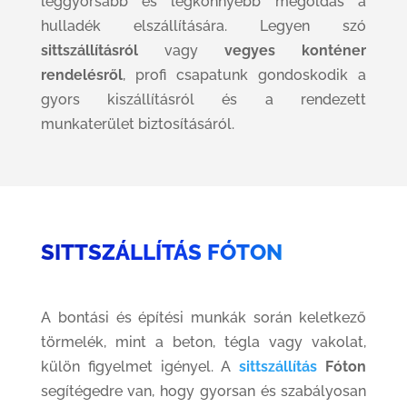
leggyorsabb és legkönnyebb megoldás a
hulladék elszállítására. Legyen szó
sittszállításról
vagy
vegyes konténer
rendelésről
, profi csapatunk gondoskodik a
gyors kiszállításról és a rendezett
munkaterület biztosításáról.
SITTSZÁLLÍTÁS FÓTON
A bontási és építési munkák során keletkező
törmelék, mint a beton, tégla vagy vakolat,
külön figyelmet igényel. A
sittszállítás
Fóton
segítégedre van, hogy gyorsan és szabályosan