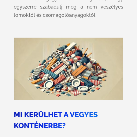
egyszerre szabadulj meg a nem veszélyes
lomoktól és csomagolóanyagoktól.
MI KERÜLHET A VEGYES
KONTÉNERBE?