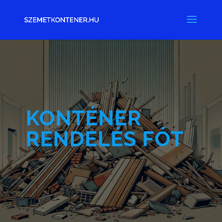
KONTÉNER
RENDELÉS FÓT