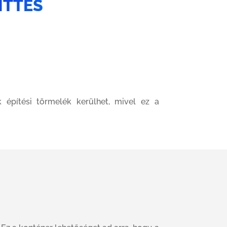
ITTES
 építési törmelék kerülhet, mivel ez a