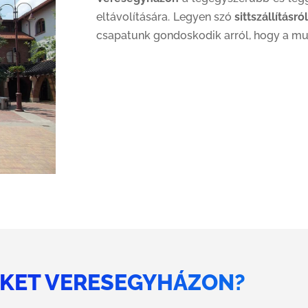
eltávolítására. Legyen szó
sittszállításró
csapatunk gondoskodik arról, hogy a mu
NKET VERESEGYHÁZON?