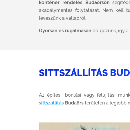
konténer rendelés Budaörsön
segítége
akadálymentes folytatását. Nem kell b
leveszünk a válladról.
Gyorsan és rugalmasan
dolgozunk, így a
SITTSZÁLLÍTÁS BU
Az építési, bontási vagy felújítási m
sittszállítás
Budaörs
területén a legjobb 