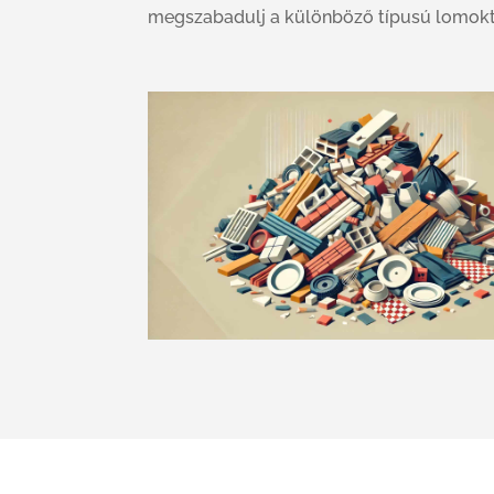
megszabadulj a különböző típusú lomokt