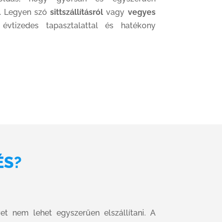
l. Legyen szó
sittszállításról
vagy
vegyes
évtizedes tapasztalattal és hatékony
ÉS?
et nem lehet egyszerűen elszállítani. A