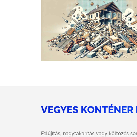
VEGYES KONTÉNER
Felújítás, nagytakarítás vagy költözés s