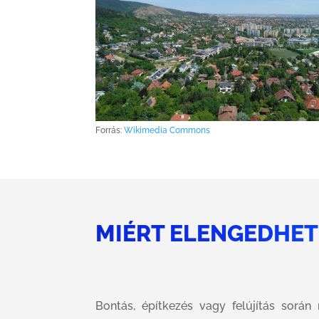
Forrás:
Wikimedia Commons
MIÉRT ELENGEDHET
Bontás, építkezés vagy felújítás során