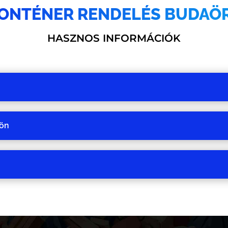
ONTÉNER RENDELÉS BUDAÖ
HASZNOS INFORMÁCIÓK
sön