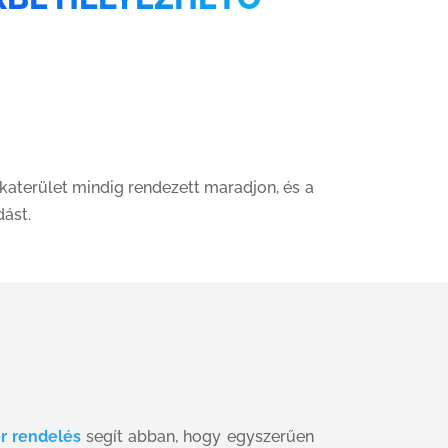
nkaterület mindig rendezett maradjon, és a
ást.
r rendelés
segít abban, hogy egyszerűen