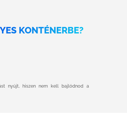
GYES KONTÉNERBE?
st nyújt, hiszen nem kell bajlódnod a