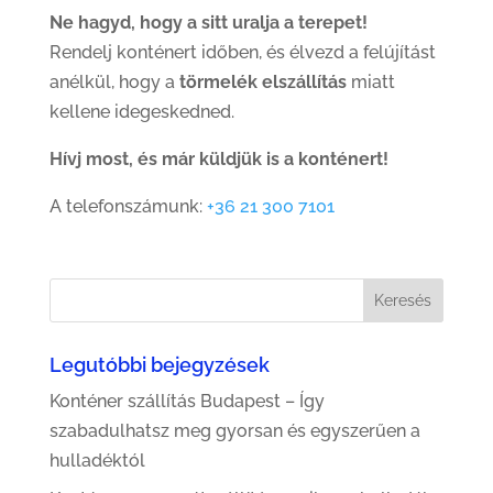
Ne hagyd, hogy a sitt uralja a terepet!
Rendelj konténert időben, és élvezd a felújítást
anélkül, hogy a
törmelék elszállítás
miatt
kellene idegeskedned.
Hívj most, és már küldjük is a konténert!
A telefonszámunk:
+36 21 300 7101
Legutóbbi bejegyzések
Konténer szállítás Budapest – Így
szabadulhatsz meg gyorsan és egyszerűen a
hulladéktól