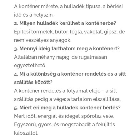
A konténer mérete, a hulladék típusa, a bérlési
idő és a helyszín.
2. Milyen hulladék kerülhet a konténerbe?
Építési törmelék, bútor, tégla, vakolat, gipsz, de
nem veszélyes anyagok.
3. Mennyi ideig tarthatom meg a konténert?
Általában néhány napig, de rugalmasan
egyeztethető.
4. Mi a különbség a konténer rendelés és a sitt
szállítás között?
A konténer rendelés a folyamat eleje – a sitt
szállítás pedig a vége: a tartalom elszállítása.
5. Miért éri meg a hulladék konténer bérlés?
Mert időt, energiát és ideget spórolsz vele.
Egyszerű, gyors, és megszabadít a felújítás
káoszától.