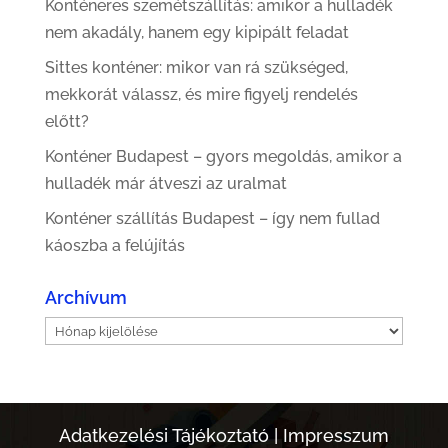
Konténeres szemétszállítás: amikor a hulladék
nem akadály, hanem egy kipipált feladat
Sittes konténer: mikor van rá szükséged,
mekkorát válassz, és mire figyelj rendelés
előtt?
Konténer Budapest – gyors megoldás, amikor a
hulladék már átveszi az uralmat
Konténer szállítás Budapest – így nem fullad
káoszba a felújítás
Archívum
Archívum
Adatkezelési Tájékoztató
|
Impresszum